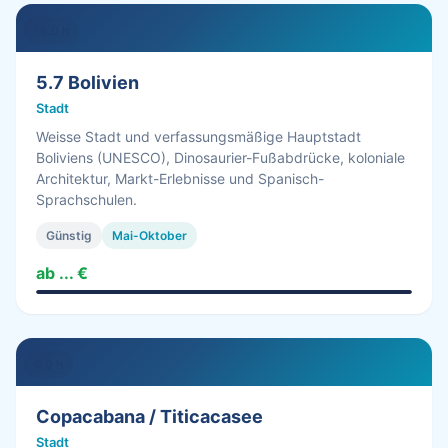
16.0 h
5.7 Bolivien
Stadt
Weisse Stadt und verfassungsmäßige Hauptstadt
Boliviens (UNESCO), Dinosaurier-Fußabdrücke, koloniale
Architektur, Markt-Erlebnisse und Spanisch-
Sprachschulen.
Günstig
Mai-Oktober
ab ... €
0.0 h
Copacabana / Titicacasee
Stadt