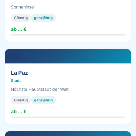
Sonneninsel
Günstig
ganzjährig
ab ... €
0.0 h
La Paz
Stadt
Höchste Hauptstadt der Welt
Günstig
ganzjährig
ab ... €