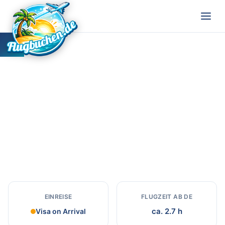
Bolivien
Reiseziel in Bolivien
EINREISE
FLUGZEIT AB DE
ca. 2.7 h
Visa on Arrival