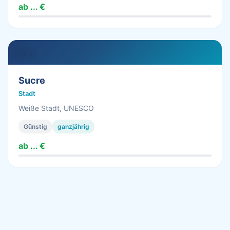
ab ... €
0.0 h
Sucre
Stadt
Weiße Stadt, UNESCO
Günstig
ganzjährig
ab ... €