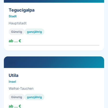
Tegucigalpa
Stadt
Hauptstadt
Günstig
ganzjährig
ab ... €
0.0 h
Utila
Insel
Walhai-Tauchen
Günstig
ganzjährig
ab ... €