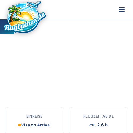
Honduras
Reiseziel in Honduras
EINREISE
FLUGZEIT AB DE
ca. 2.6 h
Visa on Arrival