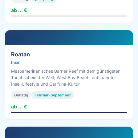
ab ... €
13.0 h
Roatan
Insel
Mesoamerikanisches Barrier Reef mit dem günstigsten
Tauchschein der Welt, West Bay Beach, entspannter
Insel-Lifestyle und Garifuna-Kultur.
Günstig
Februar-September
ab ... €
0.0 h