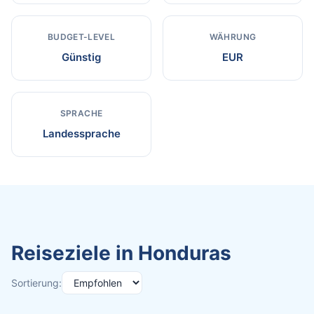
BUDGET-LEVEL
WÄHRUNG
Günstig
EUR
SPRACHE
Landessprache
Reiseziele in Honduras
Sortierung: