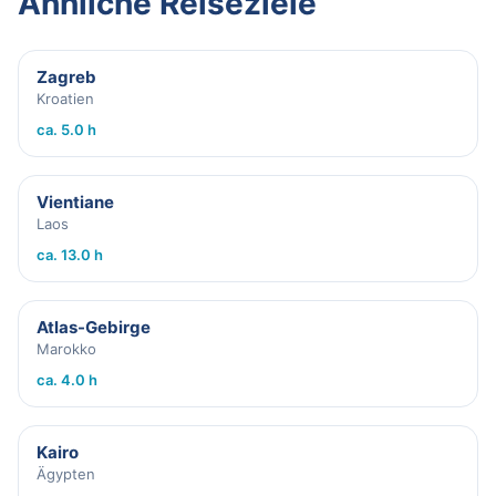
Ähnliche Reiseziele
Zagreb
Kroatien
ca. 5.0 h
Vientiane
Laos
ca. 13.0 h
Atlas-Gebirge
Marokko
ca. 4.0 h
Kairo
Ägypten