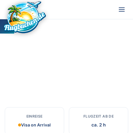
Madagaskar
Reiseziel in Madagaskar
EINREISE
FLUGZEIT AB DE
ca. 2 h
Visa on Arrival