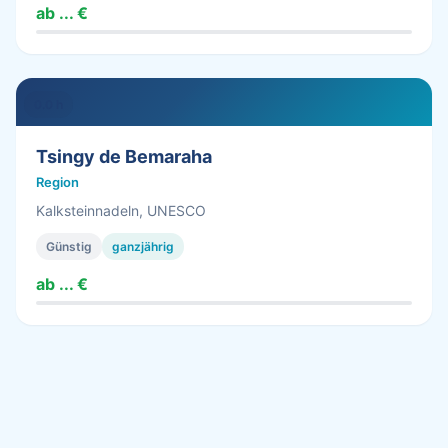
ab ... €
0.0 h
Tsingy de Bemaraha
Region
Kalksteinnadeln, UNESCO
Günstig
ganzjährig
ab ... €