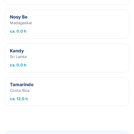
Nosy Be
Madagaskar
ca. 0.0 h
Kandy
Sri Lanka
ca. 0.0 h
Tamarindo
Costa Rica
ca. 12.0 h