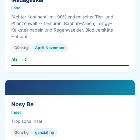
Land
"Achter Kontinent" mit 90% endemischer Tier- und
Pflanzenwelt -- Lemuren, Baobab-Alleen, Tsingy-
Kalksteinnadeln und Regenwaelder. Biodiversitäts-
Hotspot.
Günstig
April-November
ab ... €
0.0 h
Nosy Be
Insel
Tropische Insel
Günstig
ganzjährig