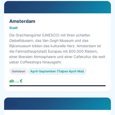
1.0 h
Amsterdam
Stadt
Die Grachtengürtel (UNESCO) mit ihren schiefen
Giebelhäusern, das Van Gogh Museum und das
Rijksmuseum bilden das kulturelle Herz. Amsterdam ist
die Fahrradhauptstadt Europas mit 800.000 Rädern,
einer liberalen Atmosphaere und einer Cafekultur die weit
ueber Coffeeshops hinausgeht.
Gehoben
April-September (Tulpen April-Mai)
ab ... €
1.0 h