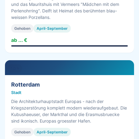
und das Mauritshuis mit Vermeers "Mädchen mit dem
Perlenohrring". Delft ist Heimat des berühmten blau-
weissen Porzellans.
Gehoben
April-September
ab ... €
1.0 h
Rotterdam
Stadt
Die Architekturhauptstadt Europas - nach der
Kriegszerstörung komplett modern wiederaufgebaut. Die
Kubushaeuser, der Markthal und die Erasmusbruecke
sind ikonisch. Europas groesster Hafen.
Gehoben
April-September