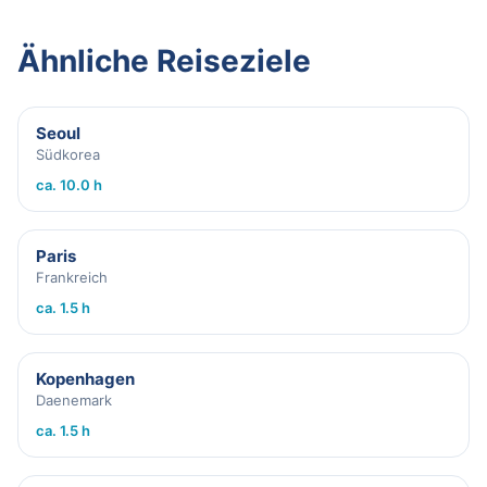
Ähnliche Reiseziele
Seoul
Südkorea
ca. 10.0 h
Paris
Frankreich
ca. 1.5 h
Kopenhagen
Daenemark
ca. 1.5 h