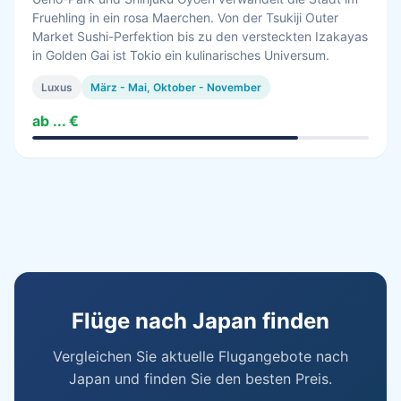
Fruehling in ein rosa Maerchen. Von der Tsukiji Outer
Market Sushi-Perfektion bis zu den versteckten Izakayas
in Golden Gai ist Tokio ein kulinarisches Universum.
Luxus
März - Mai, Oktober - November
ab ... €
Flüge nach Japan finden
Vergleichen Sie aktuelle Flugangebote nach
Japan und finden Sie den besten Preis.