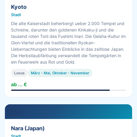
Kyoto
Stadt
Die alte Kaiserstadt beherbergt ueber 2.000 Tempel und
Schreine, darunter den goldenen Kinkaku-ji und die
tausend roten Torii des Fushimi Inari. Die Geisha-Kultur im
Gion-Viertel und die traditionellen Ryokan-
Uebernachtungen bieten Einblicke in das zeitlose Japan.
Die Herbstlaubfärbung verwandelt die Tempelgärten in
ein Feuerwerk aus Rot und Gold.
Luxus
März - Mai, Oktober - November
ab ... €
12.0 h
Nara (Japan)
Stadt