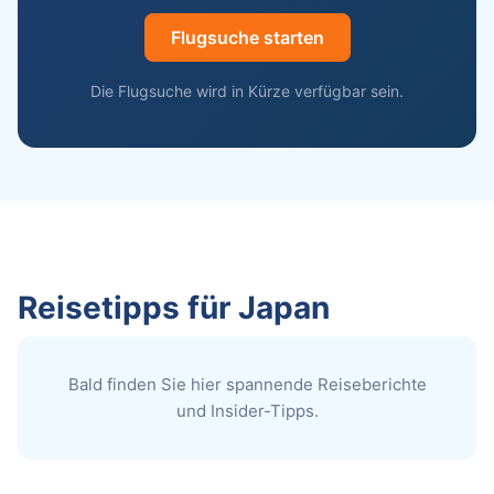
Flugsuche starten
Die Flugsuche wird in Kürze verfügbar sein.
Reisetipps für Japan
Bald finden Sie hier spannende Reiseberichte
und Insider-Tipps.