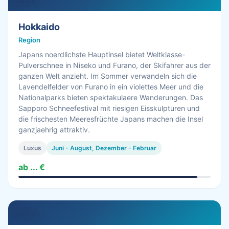
13.0 h
Hokkaido
Region
Japans noerdlichste Hauptinsel bietet Weltklasse-
Pulverschnee in Niseko und Furano, der Skifahrer aus der
ganzen Welt anzieht. Im Sommer verwandeln sich die
Lavendelfelder von Furano in ein violettes Meer und die
Nationalparks bieten spektakulaere Wanderungen. Das
Sapporo Schneefestival mit riesigen Eisskulpturen und
die frischesten Meeresfrüchte Japans machen die Insel
ganzjaehrig attraktiv.
Luxus
Juni - August, Dezember - Februar
ab ... €
12.0 h