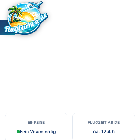
Japan
Tradition trifft Moderne: Tempel, Technologie und
Zen.
EINREISE
FLUGZEIT AB DE
ca. 12.4 h
Kein Visum nötig