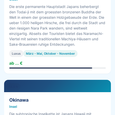
Die erste permanente Hauptstadt Japans beherbergt
den Todai-ji mit dem groessten bronzenen Buddha der
Welt in einem der groessten Holzgebaeude der Erde. Die
ueber 1.000 heiligen Hirsche, die frei durch die Stadt und
den riesigen Nara Park wandern, sind weltweit
einzigartig. Abseits der Touristen bietet das Naramachi-
Viertel mit seinen traditionellen Machiya-Häusern und
Sake-Brauereien ruhige Entdeckungen.
Luxus
März - Mai, Oktober - November
ab ... €
14.0 h
Okinawa
Insel
Die subtropische Inselkette ist Japans Hawaii mit