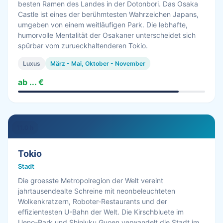
besten Ramen des Landes in der Dotonbori. Das Osaka
Castle ist eines der berühmtesten Wahrzeichen Japans,
umgeben von einem weitläufigen Park. Die lebhafte,
humorvolle Mentalität der Osakaner unterscheidet sich
spürbar vom zurueckhaltenderen Tokio.
Luxus
März - Mai, Oktober - November
ab ... €
11.0 h
Tokio
Stadt
Die groesste Metropolregion der Welt vereint
jahrtausendealte Schreine mit neonbeleuchteten
Wolkenkratzern, Roboter-Restaurants und der
effizientesten U-Bahn der Welt. Die Kirschbluete im
Ueno-Park und Shinjuku Gyoen verwandelt die Stadt im