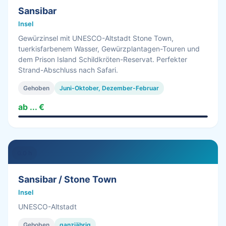
Sansibar
Insel
Gewürzinsel mit UNESCO-Altstadt Stone Town,
tuerkisfarbenem Wasser, Gewürzplantagen-Touren und
dem Prison Island Schildkröten-Reservat. Perfekter
Strand-Abschluss nach Safari.
Gehoben
Juni-Oktober, Dezember-Februar
ab ... €
0.0 h
Sansibar / Stone Town
Insel
UNESCO-Altstadt
Gehoben
ganzjährig