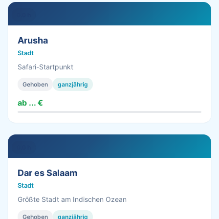
0.0 h
Arusha
Stadt
Safari-Startpunkt
Gehoben
ganzjährig
ab ... €
0.0 h
Dar es Salaam
Stadt
Größte Stadt am Indischen Ozean
Gehoben
ganzjährig