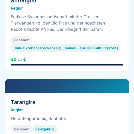
Serengeti
Region
Endlose Savannenlandschaft mit der Grossen
Tierwanderung, den Big Five und der hoechsten
Raubtierdichte Afrikas. Der Inbegriff der Safari.
Gehoben
Juni-Oktober (Trockenzeit), Januar-Februar (Kalbungszeit)
ab ... €
0.0 h
Tarangire
Region
Elefantenparadies, Baobabs
Gehoben
ganzjährig