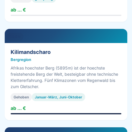
ab ... €
10.0 h
Kilimandscharo
Bergregion
Afrikas hoechster Berg (5895m) ist der hoechste
freistehende Berg der Welt, besteigbar ohne technische
Klettererfahrung. Fünf Klimazonen vom Regenwald bis
zum Gletscher.
Gehoben
Januar-März, Juni-Oktober
ab ... €