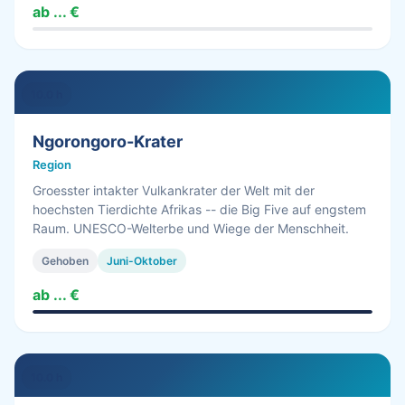
ab ... €
10.0 h
Ngorongoro-Krater
Region
Groesster intakter Vulkankrater der Welt mit der
hoechsten Tierdichte Afrikas -- die Big Five auf engstem
Raum. UNESCO-Welterbe und Wiege der Menschheit.
Gehoben
Juni-Oktober
ab ... €
10.0 h