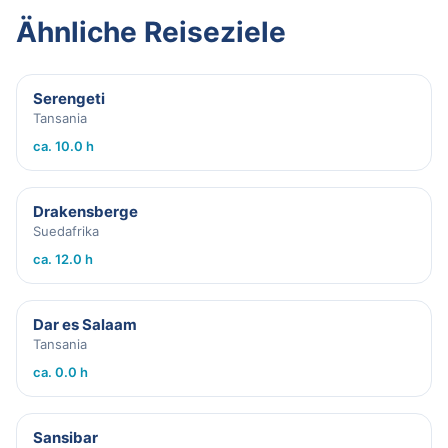
Ähnliche Reiseziele
Serengeti
Tansania
ca. 10.0 h
Drakensberge
Suedafrika
ca. 12.0 h
Dar es Salaam
Tansania
ca. 0.0 h
Sansibar