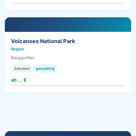
0.0 h
Volcanoes National Park
Region
Berggorillas
Gehoben
ganzjährig
ab ... €