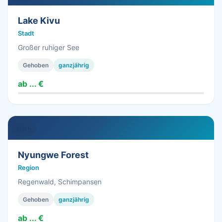
Lake Kivu
Stadt
Großer ruhiger See
Gehoben
ganzjährig
ab ... €
0.0 h
Nyungwe Forest
Region
Regenwald, Schimpansen
Gehoben
ganzjährig
ab ... €