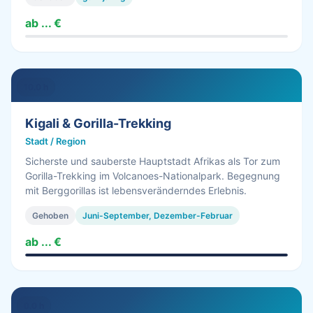
ab ... €
10.0 h
Kigali & Gorilla-Trekking
Stadt / Region
Sicherste und sauberste Hauptstadt Afrikas als Tor zum
Gorilla-Trekking im Volcanoes-Nationalpark. Begegnung
mit Berggorillas ist lebensveränderndes Erlebnis.
Gehoben
Juni-September, Dezember-Februar
ab ... €
0.0 h