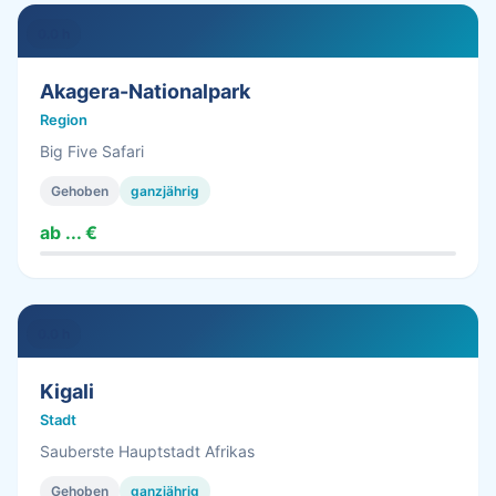
0.0 h
Akagera-Nationalpark
Region
Big Five Safari
Gehoben
ganzjährig
ab ... €
0.0 h
Kigali
Stadt
Sauberste Hauptstadt Afrikas
Gehoben
ganzjährig