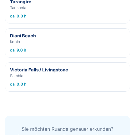
Tarangire
Tansania
ca. 0.0 h
Diani Beach
Kenia
ca. 9.0 h
Victoria Falls / Livingstone
Sambia
ca. 0.0 h
Sie möchten Ruanda genauer erkunden?