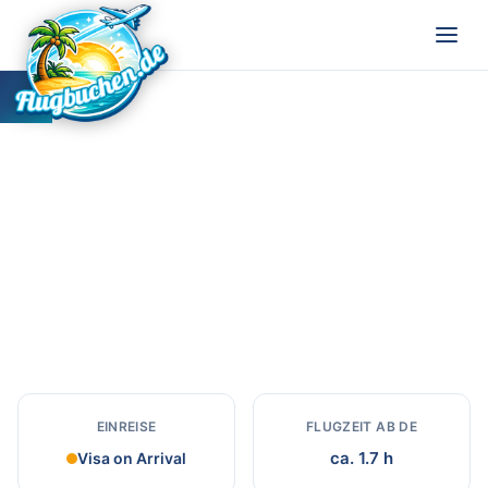
Ruanda
Reiseziel in Ruanda
EINREISE
FLUGZEIT AB DE
ca. 1.7 h
Visa on Arrival